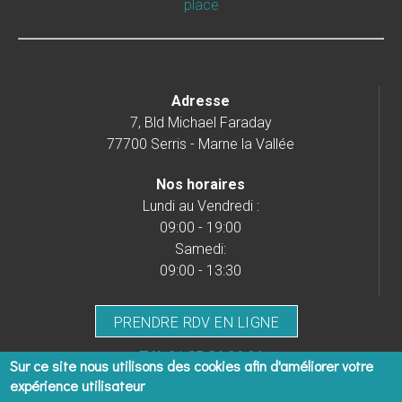
place
Adresse
7, Bld Michael Faraday
77700 Serris - Marne la Vallée
Nos horaires
Lundi au Vendredi :
09:00 - 19:00
Samedi:
09:00 - 13:30
PRENDRE RDV EN LIGNE
Tél.
01 85 84 06 06
Sur ce site nous utilisons des cookies afin d'améliorer votre
expérience utilisateur