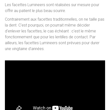
Les facettes Lumineers sont réalisées sur mesure pour
offrir au patient le plus beau sourire.
Contrairement aux facettes traditionnelles, on ne taille pas
la dent. C'est pourquoi, on pourrait même décider
d'enlever les facettes, le cas échéant : c'est le même
fonctionnement que pour les lentilles de contact. Par
ailleurs, les facettes Lumineers sont prévues pour durer
une vingtaine d'années.